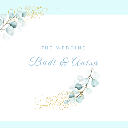
THE WEDDING
Budi & Anisa