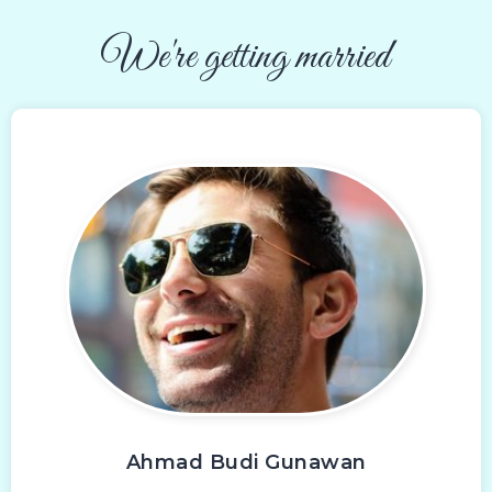
We're getting married
Ahmad Budi Gunawan