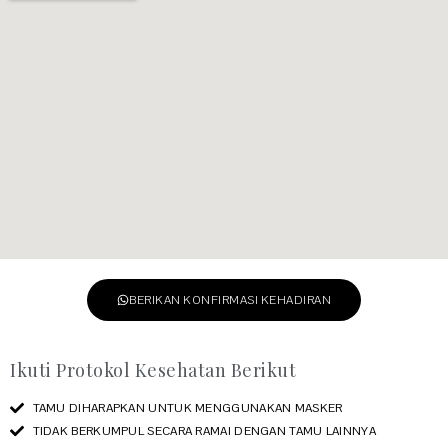
BERIKAN KONFIRMASI KEHADIRAN
Ikuti Protokol Kesehatan Berikut
TAMU DIHARAPKAN UNTUK MENGGUNAKAN MASKER
TIDAK BERKUMPUL SECARA RAMAI DENGAN TAMU LAINNYA