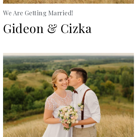
We Are Getting Married!
Gideon & Cizka